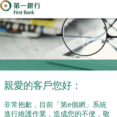
親愛的客戶您好：
非常抱歉，目前「第e個網」系統
進行維護作業，造成您的不便，敬